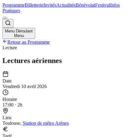
Programme
Billetterie
Invités
Actualités
Bénévolat
Festival
Infos
Pratiques
Menu Déroulant
Menu
Retour au Programme
Lecture
Lectures aériennes
Date
Vendredi 10 avril 2026
Horaire
17:00
·
2h
Lieu
Toulouse,
Station de métro Arènes
Tarif